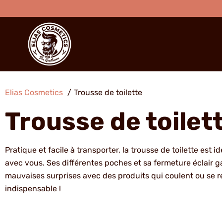
Aller
au
contenu
Elias Cosmetics
Trousse de toilette
Trousse de toilet
Pratique et facile à transporter, la trousse de toilette e
avec vous. Ses différentes poches et sa fermeture éclair g
mauvaises surprises avec des produits qui coulent ou se r
indispensable !