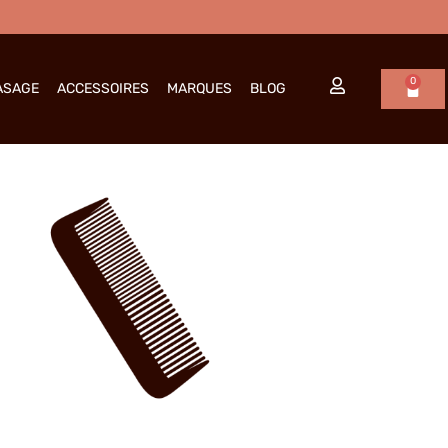
0
Panie
ASAGE
ACCESSOIRES
MARQUES
BLOG