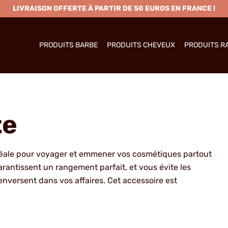
LIVRAISON OFFERTE À PARTIR DE 50 EUROS EN FRANCE !
PRODUITS BARBE
PRODUITS CHEVEUX
PRODUITS R
te
st idéale pour voyager et emmener vos cosmétiques partout
arantissent un rangement parfait, et vous évite les
enversent dans vos affaires. Cet accessoire est