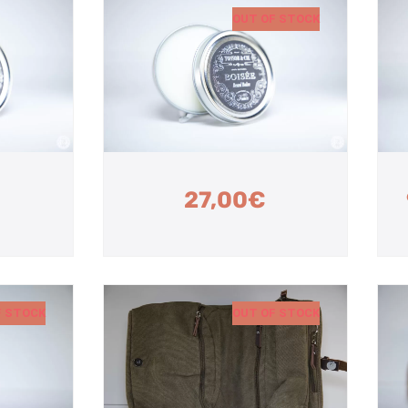
OUT OF STOCK
27,00
€
F STOCK
OUT OF STOCK