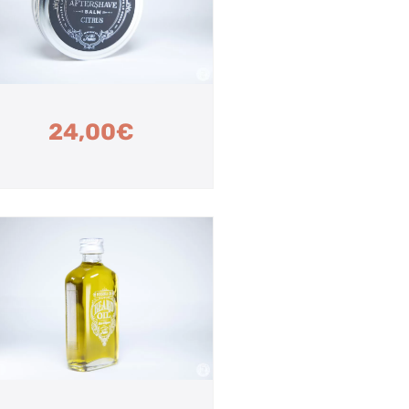
24,00
€