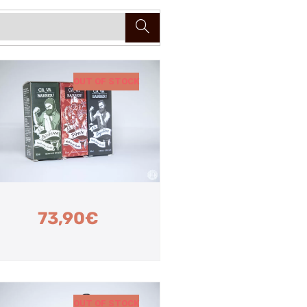
OUT OF STOCK
73,90
€
OUT OF STOCK