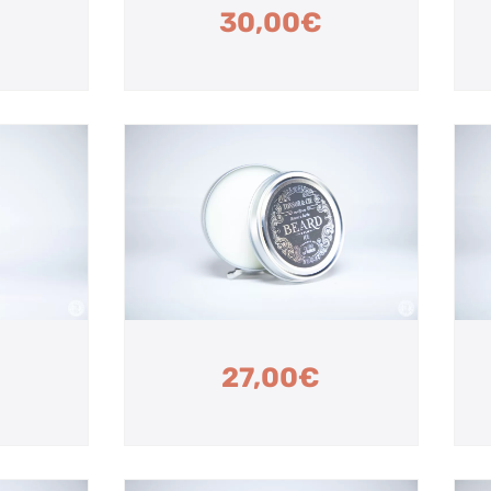
30,00
€
27,00
€