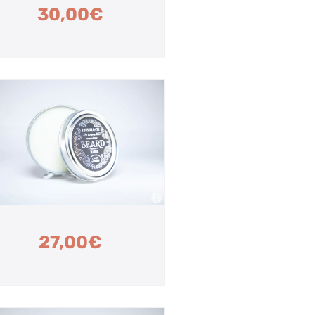
30,00
€
27,00
€