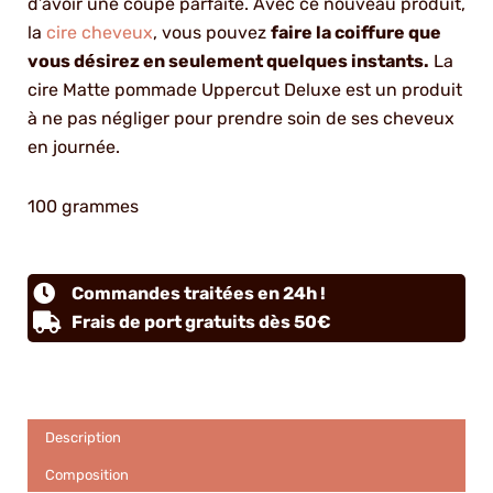
d’avoir une coupe parfaite. Avec ce nouveau produit,
la
cire cheveux
, vous pouvez
faire la coiffure que
vous désirez en seulement quelques instants.
La
cire Matte pommade Uppercut Deluxe est un produit
à ne pas négliger pour prendre soin de ses cheveux
en journée.
100 grammes
Commandes traitées en 24h !
Frais de port gratuits dès 50€
Description
Composition