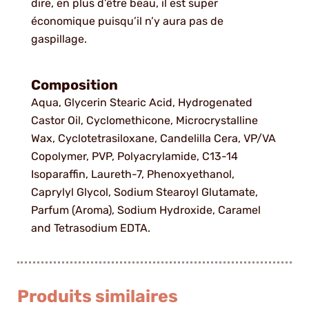
dire, en plus d’être beau, il est super
économique puisqu’il n’y aura pas de
gaspillage.
Composition
Aqua, Glycerin Stearic Acid, Hydrogenated
Castor Oil, Cyclomethicone, Microcrystalline
Wax, Cyclotetrasiloxane, Candelilla Cera, VP/VA
Copolymer, PVP, Polyacrylamide, C13-14
Isoparaffin, Laureth-7, Phenoxyethanol,
Caprylyl Glycol, Sodium Stearoyl Glutamate,
Parfum (Aroma), Sodium Hydroxide, Caramel
and Tetrasodium EDTA.
Produits similaires