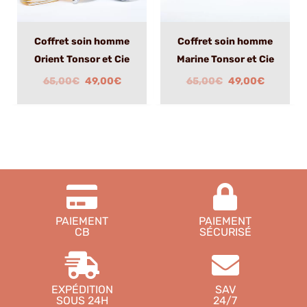
Coffret soin homme
Coffret soin homme
Orient Tonsor et Cie
Marine Tonsor et Cie
65,00
€
49,00
€
65,00
€
49,00
€
PAIEMENT
PAIEMENT
CB
SÉCURISÉ
EXPÉDITION
SAV
SOUS 24H
24/7