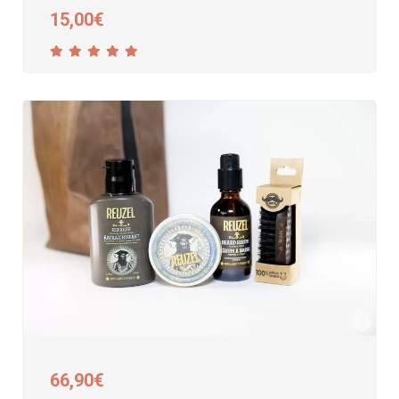
15,00
€
66,90
€