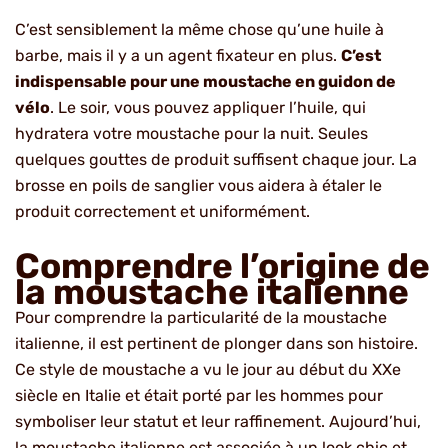
client
C’est sensiblement la même chose qu’une huile à
barbe, mais il y a un agent fixateur en plus.
C’est
indispensable pour une moustache en guidon de
vélo
. Le soir, vous pouvez appliquer l’huile, qui
hydratera votre moustache pour la nuit. Seules
quelques gouttes de produit suffisent chaque jour. La
brosse en poils de sanglier vous aidera à étaler le
produit correctement et uniformément.
Comprendre l’origine de
la moustache italienne
Pour comprendre la particularité de la moustache
italienne, il est pertinent de plonger dans son histoire.
Ce style de moustache a vu le jour au début du XXe
siècle en Italie et était porté par les hommes pour
symboliser leur statut et leur raffinement. Aujourd’hui,
la moustache italienne est associée à un look chic et