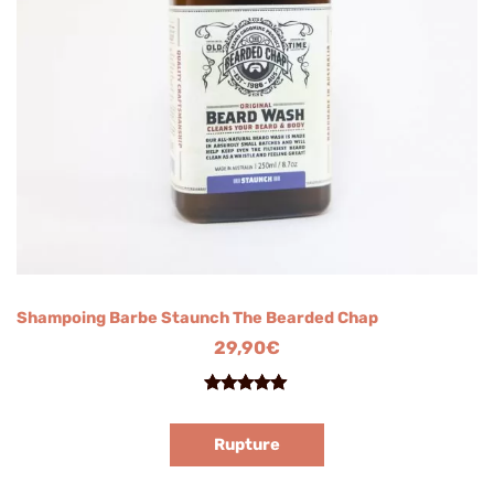
Shampoing Barbe Staunch The Bearded Chap
29,90
€
Noté
3
5.00
sur 5
Rupture
basé sur
notations