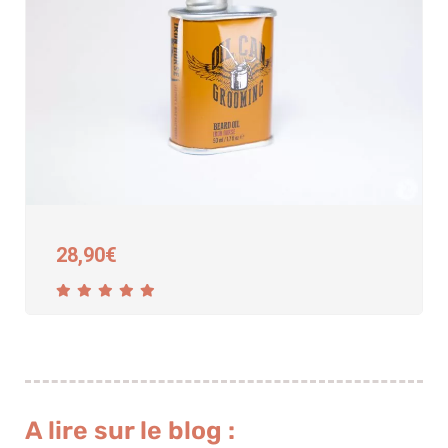
28,90
€
A lire sur le blog :