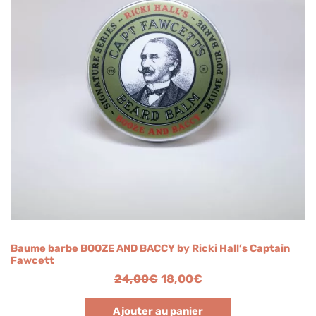
Baume barbe BOOZE AND BACCY by Ricki Hall’s Captain
Fawcett
24,00
€
18,00
€
Ajouter au panier