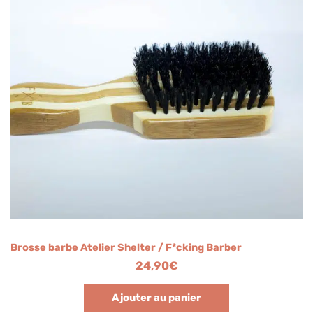
Brosse barbe Atelier Shelter / F*cking Barber
24,90
€
Ajouter au panier