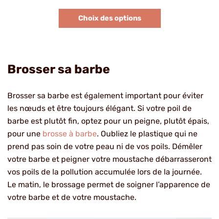
Noté
3
5.00
sur 5
Choix des options
basé sur
notations
client
Brosser sa barbe
Brosser sa barbe est également important pour éviter
les nœuds et être toujours élégant. Si votre poil de
barbe est plutôt fin, optez pour un peigne, plutôt épais,
pour une
brosse à barbe
. Oubliez le plastique qui ne
prend pas soin de votre peau ni de vos poils. Démêler
votre barbe et peigner votre moustache débarrasseront
vos poils de la pollution accumulée lors de la journée.
Le matin, le brossage permet de soigner l’apparence de
votre barbe et de votre moustache.