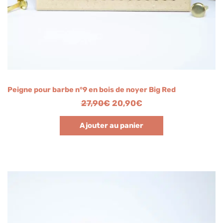
Peigne pour barbe n°9 en bois de noyer Big Red
27,90
€
20,90
€
Ajouter au panier