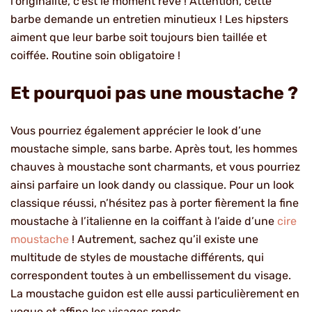
l’originalité, c’est le moment rêvé ! Attention, cette
barbe demande un entretien minutieux ! Les hipsters
aiment que leur barbe soit toujours bien taillée et
coiffée. Routine soin obligatoire !
Et pourquoi pas une moustache ?
Vous pourriez également apprécier le look d’une
moustache simple, sans barbe. Après tout, les hommes
chauves à moustache sont charmants, et vous pourriez
ainsi parfaire un look dandy ou classique. Pour un look
classique réussi, n’hésitez pas à porter fièrement la fine
moustache à l’italienne en la coiffant à l’aide d’une
cire
moustache
! Autrement, sachez qu’il existe une
multitude de styles de moustache différents, qui
correspondent toutes à un embellissement du visage.
La moustache guidon est elle aussi particulièrement en
vogue et affine les visages ronds.