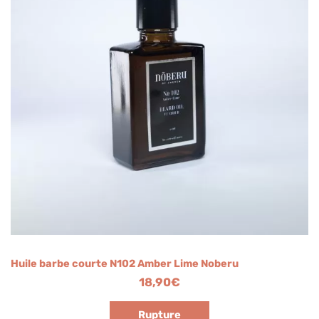
Huile barbe courte N102 Amber Lime Noberu
18,90
€
Rupture